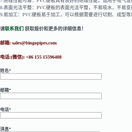
7.绝缘性能可靠‌：PVC硬板具有良好的绝缘性能，适用于电气
8.表面光洁平整‌：PVC硬板的表面光洁平整，不易吸水，不易变
9.易加工‌：PVC硬板易于加工，可以根据需要进行切割、成型
请
联系我们
获取报价和更多的详细信息！
邮箱:
sales@bingopipes.com
电话:(微信): +86 155 15596408
姓名*
邮箱*
电话*
消息*