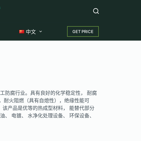
m
GET PRICE
中文
化工防腐行业。具有良好的化学稳定性， 耐腐
，耐火阻燃（具有自熄性），绝缘性能可
。 该产品是优等的热成型材料， 能替代部分
油、 电镀、 水净化处理设备、 环保设备、