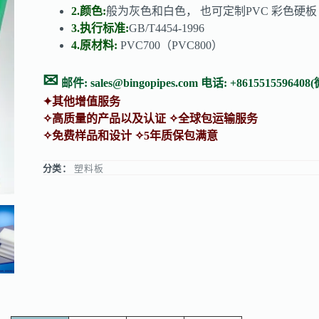
2.颜色:
般为灰色和白色， 也可定制PVC 彩色硬板
3.执行标准:
GB/T4454-1996
4.原材料:
PVC700（PVC800）
✉
邮件:
sales@bingopipes.com
电话: +8615515596408
✦其他增值服务
✧高质量的产品以及认证 ✧全球包运输服务
✧免费样品和设计 ✧5年质保包满意
分类：
塑料板