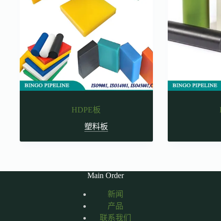
HDPE板
塑料板
Main Order
新闻
产品
联系我们