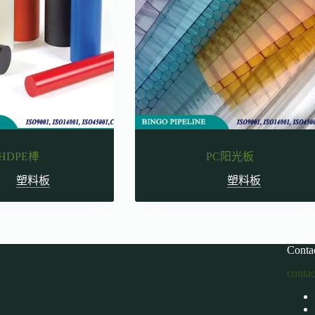
HDPE棒
PC阳光板
塑料板
塑料板
Conta
conta