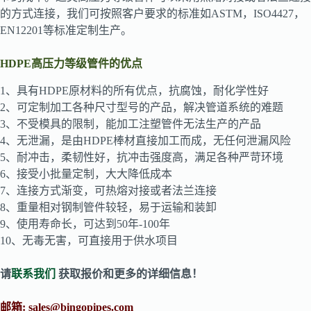
的方式连接，我们可按照客户要求的标准如ASTM，ISO4427，
EN12201等标准定制生产。
HDPE高压力等级管件的优点
1、具有HDPE原材料的所有优点，抗腐蚀，耐化学性好
2、可定制加工各种尺寸型号的产品，解决管道系统的难题
3、不受模具的限制，能加工注塑管件无法生产的产品
4、无泄漏，是由HDPE棒材直接加工而成，无任何泄漏风险
5、耐冲击，柔韧性好，抗冲击强度高，满足各种严苛环境
6、接受小批量定制，大大降低成本
7、连接方式渐变，可热熔对接或者法兰连接
8、重量相对钢制管件较轻，易于运输和装卸
9、使用寿命长，可达到50年-100年
10、无毒无害，可直接用于供水项目
请
联系我们
获取报价和更多的详细信息！
邮箱:
sales@bingopipes.com