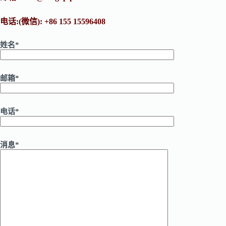
电话:(微信): +86 155 15596408
姓名*
邮箱*
电话*
消息*