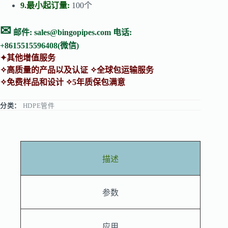
9.最小起订量:
100个
✉
邮件:
sales@bingopipes.com
电话:
+8615515596408(微信)
✦其他增值服务
✧高质量的产品以及认证 ✧全球包运输服务
✧免费样品和设计 ✧5年质保包满意
分类：
HDPE管件
描述
参数
应用